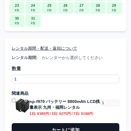
23
24
25
26
27
28
29
2台
2台
2台
2台
2台
2台
2台
30
31
2台
2台
レンタル期間・配送・返却について
レンタル期間:
カレンダーから選択してください
数量
関連商品
np-f970 バッテリー 8800mAh LCD残
量表示 九州・福岡レンタル
1日:
¥385円
/ 3日:
¥275円
/ 7日:
¥198円
カートに追加