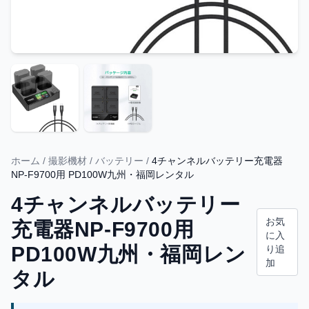
ホーム
/
撮影機材
/
バッテリー
/
4チャンネルバッテリー充電器
NP-F9700用 PD100W九州・福岡レンタル
4チャンネルバッテリー
お気
充電器NP-F9700用
に入
PD100W九州・福岡レン
り追
加
タル