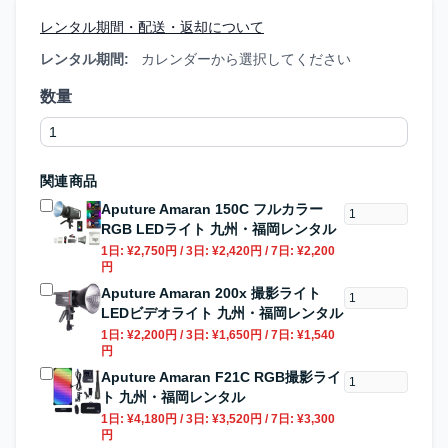
レンタル期間・配送・返却について
レンタル期間:
カレンダーから選択してください
数量
関連商品
Aputure Amaran 150C フルカラー
RGB LEDライト 九州・福岡レンタル
1日:
¥2,750円
/ 3日:
¥2,420円
/ 7日:
¥2,200
円
Aputure Amaran 200x 撮影ライト
LEDビデオライト 九州・福岡レンタル
1日:
¥2,200円
/ 3日:
¥1,650円
/ 7日:
¥1,540
円
Aputure Amaran F21C RGB撮影ライ
ト 九州・福岡レンタル
1日:
¥4,180円
/ 3日:
¥3,520円
/ 7日:
¥3,300
円