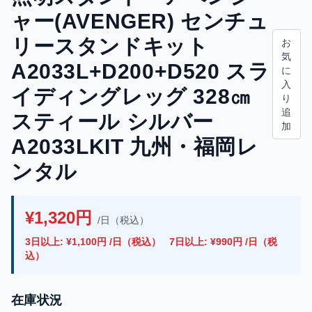
ャー(AVENGER) センチュ
リースタンドキット
お
気
A2033L+D200+D520 スラ
に
入
イディングレッグ 328㎝
り
追
スティール シルバー
加
A2033LKIT 九州・福岡レ
ンタル
¥1,320円
/日（税込）
3日以上: ¥1,100円 /日（税込）
7日以上: ¥990円 /日（税
込）
在庫状況