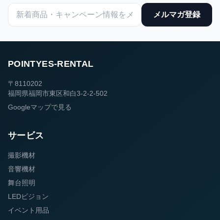
メルマガ登録
POINTYES-RENTAL
〒8110202
福岡県福岡市東区和白3-2-2-502
Googleマップで見る
サービス
撮影機材
音響機材
舞台照明
LEDビジョン
イベント用品