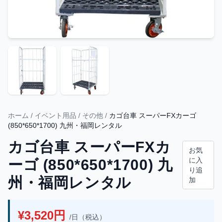
ホーム
/
イベント用品
/
その他
/
カゴ台車 スーパーFXカーゴ
(850*650*1700) 九州・福岡レンタル
カゴ台車 スーパーFXカ
お気
に入
ーゴ (850*650*1700) 九
り追
州・福岡レンタル
加
¥3,520円
/日（税込）