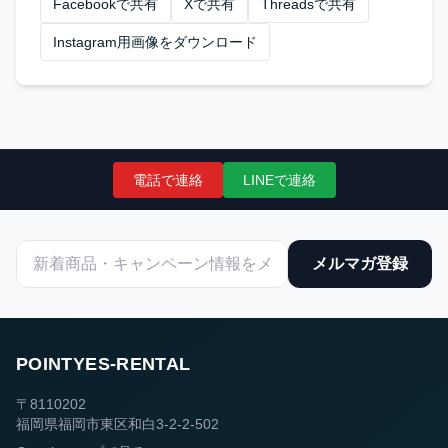
Facebookで共有
Xで共有
Threadsで共有
Instagram用画像をダウンロード
電話で連絡
LINEで連絡
メルマガ登録
POINTYES-RENTAL
〒8110202
福岡県福岡市東区和白3-2-2-502