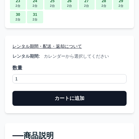
23
24
25
26
27
28
29
2台
2台
2台
2台
2台
2台
2台
30
31
2台
2台
レンタル期間・配送・返却について
レンタル期間:
カレンダーから選択してください
数量
カートに追加
商品説明