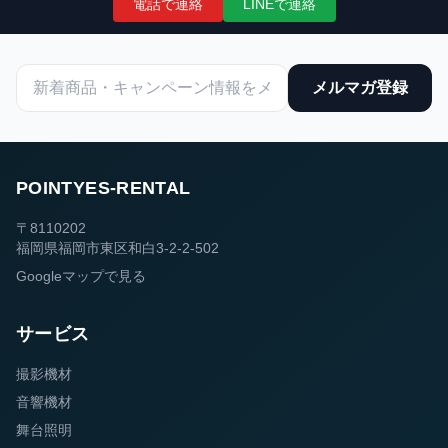
電話で連絡
LINEで連絡
メルマガ登録
POINTYES-RENTAL
〒8110202
福岡県福岡市東区和白3-2-2-502
Googleマップで見る
サービス
撮影機材
音響機材
舞台照明