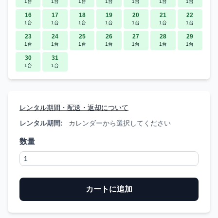
1台
1台
1台
1台
1台
1台
1台
16
17
18
19
20
21
22
1台
1台
1台
1台
1台
1台
1台
23
24
25
26
27
28
29
1台
1台
1台
1台
1台
1台
1台
30
31
1台
1台
レンタル期間・配送・返却について
レンタル期間:
カレンダーから選択してください
数量
カートに追加