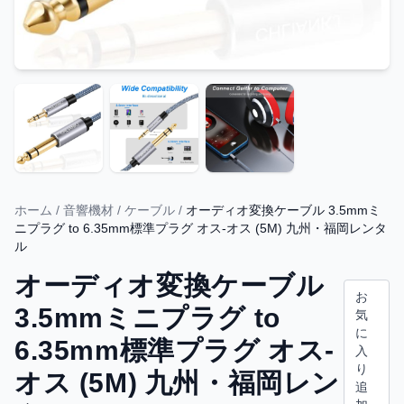
ホーム
/
音響機材
/
ケーブル
/
オーディオ変換ケーブル 3.5mmミ
ニプラグ to 6.35mm標準プラグ オス-オス (5M) 九州・福岡レンタ
ル
オーディオ変換ケーブル
お
3.5mmミニプラグ to
気
に
6.35mm標準プラグ オス-
入
り
オス (5M) 九州・福岡レン
追